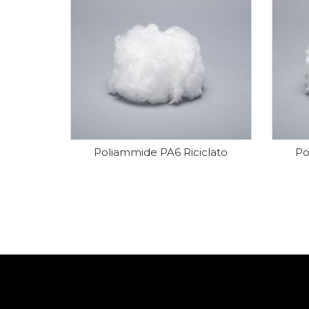
Poliammide PA6 Riciclato
Po